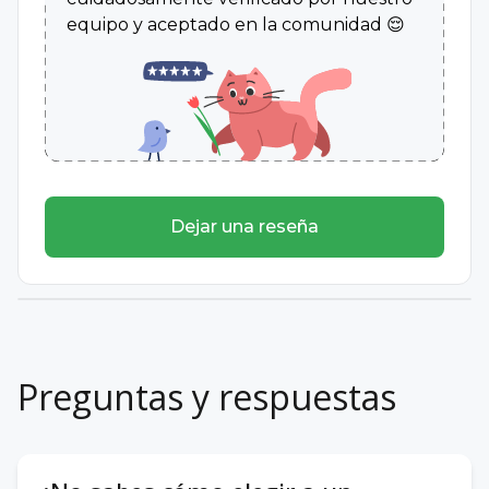
Técnicas y estrategias de la psicoterapia sexual
equipo y aceptado en la comunidad 😌
25 y 26 de abril de 2022, Número de horas - 20
UNEMI
INCLUSIÓN ACADÉMICA DE ESTUDIANTES CON
NEE NO ASOCIADAS A LA DISCAPACIDAD
16 de enero al 31 de marzo del 2023
Dejar una reseña
Preguntas y respuestas