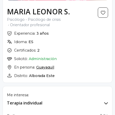
MARIA LEONOR S.
Psicólogo
Psicólogo de crisis
Orientador profesional
Experiencia:
3 años
Idioma:
ES
Certificados:
2
Solicitó:
Administración
En persona:
Guayaquil
Distrito:
Alborada Este
Me interesa:
Terapia individual