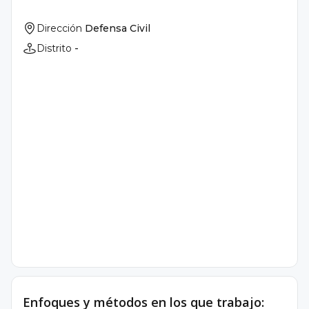
Dirección
Defensa Civil
Distrito
-
Enfoques y métodos en los que trabajo: