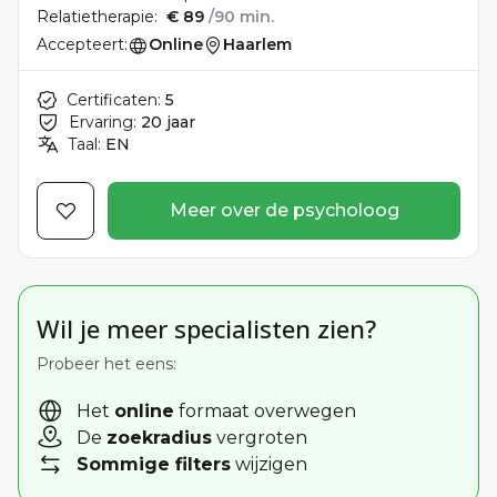
Relatietherapie:
€ 89
/90 min.
Accepteert:
Online
Haarlem
Certificaten:
5
Ervaring:
20 jaar
Taal:
EN
Meer over de psycholoog
Wil je meer specialisten zien?
Probeer het eens:
Het
online
formaat overwegen
De
zoekradius
vergroten
Sommige filters
wijzigen