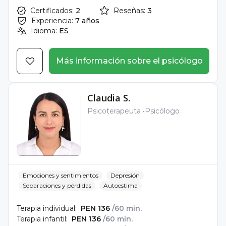
Certificados:
2
Reseñas:
3
Experiencia:
7 años
Idioma:
ES
Más información sobre el psicólogo
Claudia S.
Psicoterapeuta
Psicólogo
Emociones y sentimientos
Depresión
Separaciones y pérdidas
Autoestima
Terapia individual:
PEN 136
/60 min.
Terapia infantil:
PEN 136
/60 min.