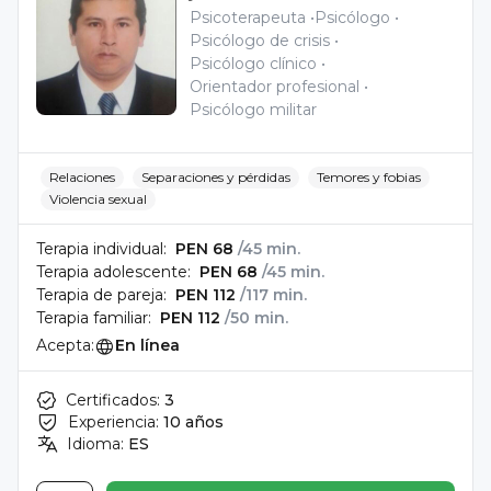
Psicoterapeuta
Psicólogo
Psicólogo de crisis
Psicólogo clínico
Orientador profesional
Psicólogo militar
Relaciones
Separaciones y pérdidas
Temores y fobias
Violencia sexual
Terapia individual:
PEN 68
/45 min.
Terapia adolescente:
PEN 68
/45 min.
Terapia de pareja:
PEN 112
/117 min.
Terapia familiar:
PEN 112
/50 min.
Acepta:
En línea
Certificados:
3
Experiencia:
10 años
Idioma:
ES