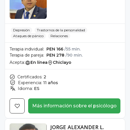
Depresión
Trastornos de la personalidad
Ataques de pánico
Relaciones
Terapia individual:
PEN 166
/55 min.
Terapia de pareja:
PEN 278
/90 min.
Acepta:
En línea
Chiclayo
Certificados:
2
Experiencia:
11 años
Idioma:
ES
Más información sobre el psicólogo
JORGE ALEXANDER L.