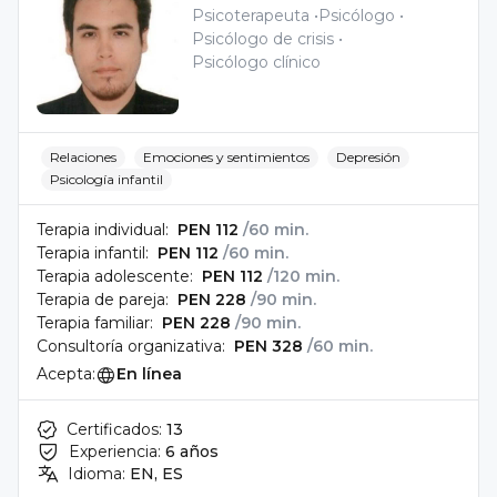
Psicoterapeuta
Psicólogo
Psicólogo de crisis
Psicólogo clínico
Relaciones
Emociones y sentimientos
Depresión
Psicología infantil
Terapia individual:
PEN 112
/60 min.
Terapia infantil:
PEN 112
/60 min.
Terapia adolescente:
PEN 112
/120 min.
Terapia de pareja:
PEN 228
/90 min.
Terapia familiar:
PEN 228
/90 min.
Consultoría organizativa:
PEN 328
/60 min.
Acepta:
En línea
Certificados:
13
Experiencia:
6 años
Idioma:
EN, ES