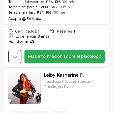
Terapia adolescente:
PEN 136
/60 min.
Terapia de pareja:
PEN 166
/60 min.
Terapia familiar:
PEN 166
/60 min.
Acepta:
En línea
Certificados:
1
Reseñas:
1
Experiencia:
8 años
Idioma:
ES
Más información sobre el psicólogo
Leiby Katherine P.
Psicólogo
Psicoterapeuta
Psicólogo clínico