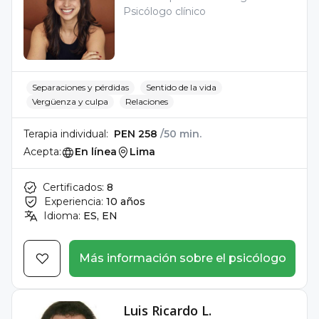
Psicólogo clínico
Separaciones y pérdidas
Sentido de la vida
Vergüenza y culpa
Relaciones
Terapia individual:
PEN 258
/50 min.
Acepta:
En línea
Lima
Certificados:
8
Experiencia:
10 años
Idioma:
ES, EN
Más información sobre el psicólogo
Luis Ricardo L.