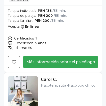
Terapia individual:
PEN 136
/55 min.
Terapia de pareja:
PEN 200
/55 min.
Terapia familiar:
PEN 200
/56 min.
Acepta:
En línea
Certificados:
1
Experiencia:
5 años
Idioma:
ES
Más información sobre el psicólogo
Carol C.
Psicoterapeuta
Psicólogo clínico