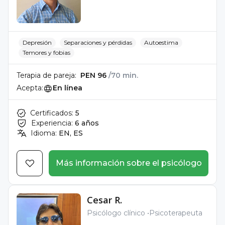
Depresión
Separaciones y pérdidas
Autoestima
Temores y fobias
Terapia de pareja:
PEN 96
/70 min.
Acepta:
En línea
Certificados:
5
Experiencia:
6 años
Idioma:
EN, ES
Más información sobre el psicólogo
Cesar R.
Psicólogo clínico
Psicoterapeuta