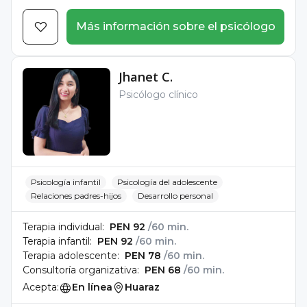
Más información sobre el psicólogo
Jhanet C.
Psicólogo clínico
Psicología infantil
Psicología del adolescente
Relaciones padres-hijos
Desarrollo personal
Terapia individual:
PEN 92
/60 min.
Terapia infantil:
PEN 92
/60 min.
Terapia adolescente:
PEN 78
/60 min.
Consultoría organizativa:
PEN 68
/60 min.
Acepta:
En línea
Huaraz