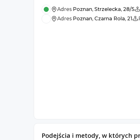
Adres
Poznan, Strzelecka, 28/5
Adres
Poznan, Czarna Rola, 21
Podejścia i metody, w których p