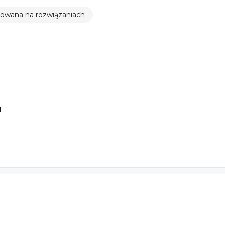
rowana na rozwiązaniach
a