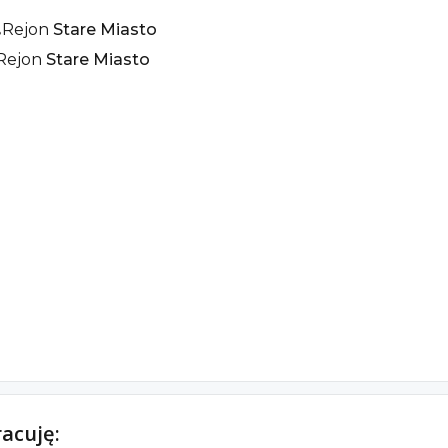
Rejon
Stare Miasto
Rejon
Stare Miasto
racuję: