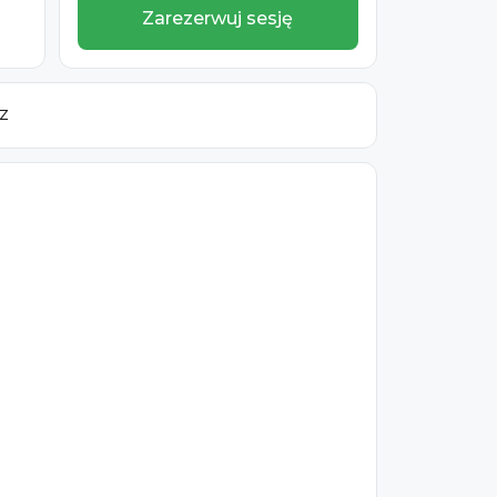
Zarezerwuj sesję
z