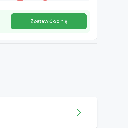
Zostawić opinię
trii