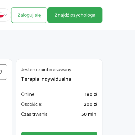
Zaloguj się
Znajdź psychologa
Jestem zainteresowany:
Terapia indywidualna
Online:
180 zł
Osobiście:
200 zł
Czas trwania:
50 min.