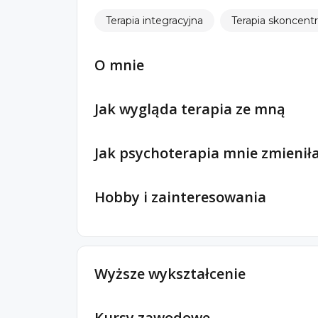
Terapia integracyjna
Terapia skoncent
O mnie
Jak wygląda terapia ze mną
Jak psychoterapia mnie zmienił
Hobby i zainteresowania
Wyższe wykształcenie
Kursy zawodowe