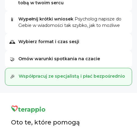
tobą w twoim sercu
Wypełnij krótki wniosek
Psycholog napisze do
📱
Ciebie w wiadomości tak szybko, jak to możliwe
Wybierz format i czas sesji
🕰
Omów warunki spotkania na czacie
🤝
Współpracuj ze specjalistą i płać bezpośrednio
🎉
terappio
Oto te, które pomogą