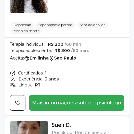
Depressão
Separações e perdas
Sentido da vida
Medo da morte
Terapia individual:
R$ 200
/60 min.
Terapia adolescente:
R$ 300
/60 min.
Aceita:
Em linha
Sao Paulo
Certificados:
1
Experiência:
3 anos
Língua:
PT
Mais informações sobre o psicólogo
Sueli D.
Psicólogo
Psicoterapeuta