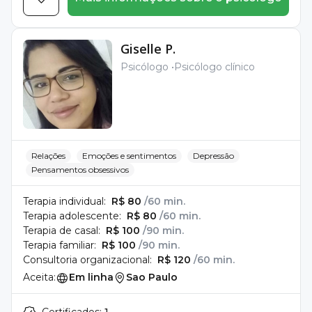
Giselle P.
Psicólogo
Psicólogo clínico
Relações
Emoções e sentimentos
Depressão
Pensamentos obsessivos
Terapia individual:
R$ 80
/60 min.
Terapia adolescente:
R$ 80
/60 min.
Terapia de casal:
R$ 100
/90 min.
Terapia familiar:
R$ 100
/90 min.
Consultoria organizacional:
R$ 120
/60 min.
Aceita:
Em linha
Sao Paulo