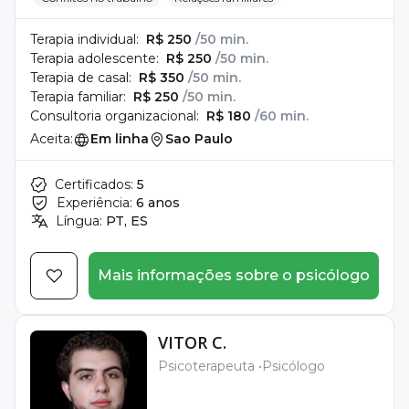
Terapia individual:
R$ 250
/50 min.
Terapia adolescente:
R$ 250
/50 min.
Terapia de casal:
R$ 350
/50 min.
Terapia familiar:
R$ 250
/50 min.
Consultoria organizacional:
R$ 180
/60 min.
Aceita:
Em linha
Sao Paulo
Certificados:
5
Experiência:
6 anos
Língua:
PT, ES
Mais informações sobre o psicólogo
VITOR C.
Psicoterapeuta
Psicólogo