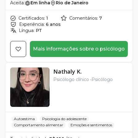
Aceita:
Em linha
Rio de Janeiro
Certificados:
1
Comentários:
7
Experiência:
6 anos
Língua:
PT
Mais informações sobre o psicólogo
Nathaly K.
Psicólogo clínico
Psicólogo
Autoestima
Psicologia do adolescente
Comportamento alimentar
Emoções e sentimentos