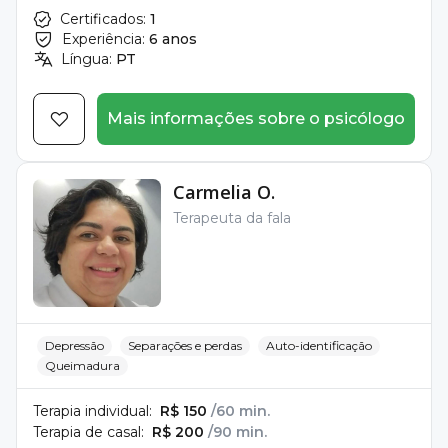
Certificados:
1
Experiência:
6 anos
Língua:
PT
Mais informações sobre o psicólogo
Carmelia O.
Terapeuta da fala
Depressão
Separações e perdas
Auto-identificação
Queimadura
Terapia individual:
R$ 150
/60 min.
Terapia de casal:
R$ 200
/90 min.