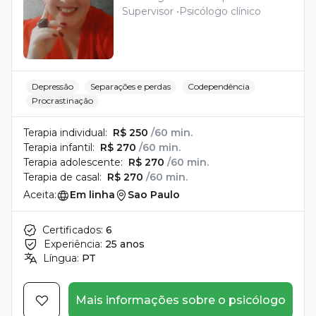
Supervisor
Psicólogo clínico
Depressão
Separações e perdas
Codependência
Procrastinação
Terapia individual:
R$ 250
/60 min.
Terapia infantil:
R$ 270
/60 min.
Terapia adolescente:
R$ 270
/60 min.
Terapia de casal:
R$ 270
/60 min.
Aceita:
Em linha
Sao Paulo
Certificados:
6
Experiência:
25 anos
Língua:
PT
Mais informações sobre o psicólogo