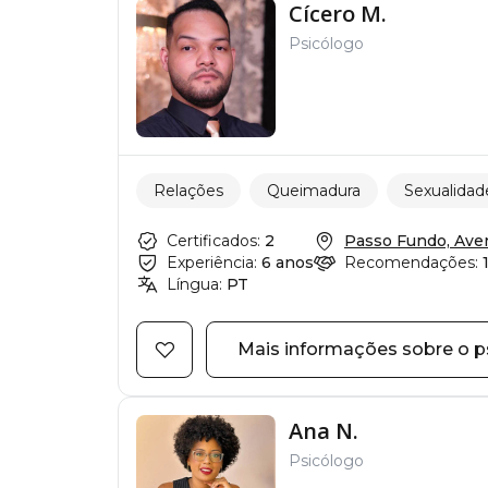
Cícero M.
Psicólogo
Relações
Queimadura
Sexualidad
Certificados:
2
Passo Fundo, Aveni
Experiência:
6 anos
Recomendações:
Língua:
PT
Mais informações sobre o p
Ana N.
Psicólogo