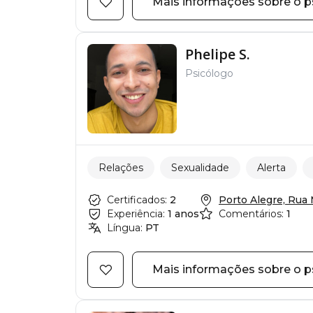
Mais informações sobre o p
Phelipe S.
Psicólogo
Relações
Sexualidade
Alerta
Certificados:
2
Porto Alegre, Rua M
Experiência:
1 anos
Comentários:
1
Língua:
PT
Mais informações sobre o p