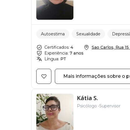
Autoestima
Sexualidade
Depress
Certificados:
4
Sao Carlos, Rua 15 d
Experiência:
7 anos
Língua:
PT
Mais informações sobre o p
Kátia S.
Psicólogo
Supervisor