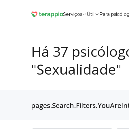
Serviços
Útil
Para psicólo
Há 37 psicólog
"Sexualidade"
pages.Search.Filters.YouAreIn