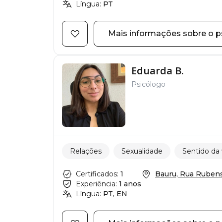
Língua:
PT
Mais informações sobre o p
Eduarda B.
Psicólogo
Relações
Sexualidade
Sentido da 
Certificados:
1
Bauru, Rua Rubens 
Experiência:
1 anos
Língua:
PT, EN