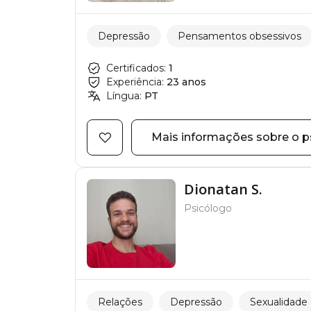
Depressão
Pensamentos obsessivos
Certificados:
1
Experiência:
23 anos
Língua:
PT
Mais informações sobre o p
Dionatan S.
Psicólogo
Relações
Depressão
Sexualidade