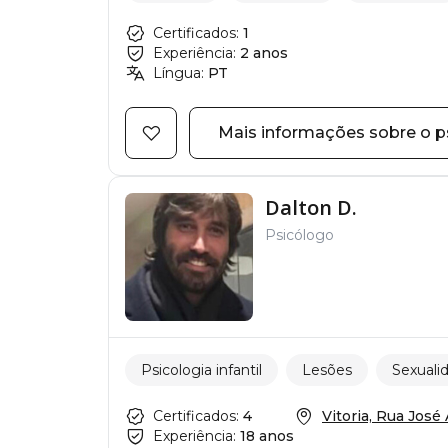
Certificados:
1
Experiência:
2 anos
Língua:
PT
Mais informações sobre o p
Dalton D.
Psicólogo
Psicologia infantil
Lesões
Sexuali
Certificados:
4
Vitoria, Rua José A
Experiência:
18 anos