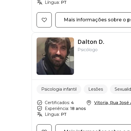
Língua:
PT
Mais informações sobre o p
Dalton D.
Psicólogo
Psicologia infantil
Lesões
Sexuali
Certificados:
4
Vitoria, Rua José A
Experiência:
18 anos
Língua:
PT