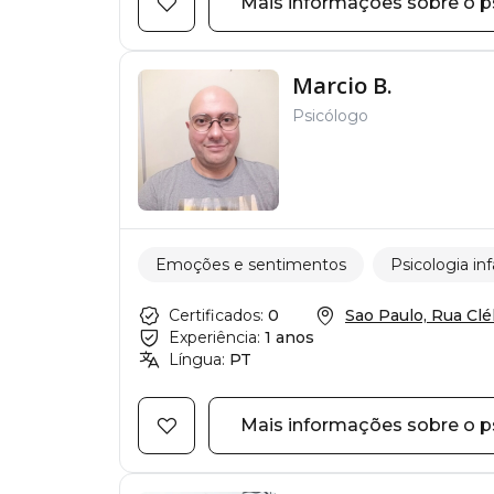
Mais informações sobre o p
Marcio B.
Psicólogo
Emoções e sentimentos
Psicologia inf
Certificados:
0
Sao Paulo, Rua Cléli
Experiência:
1 anos
Língua:
PT
Mais informações sobre o p