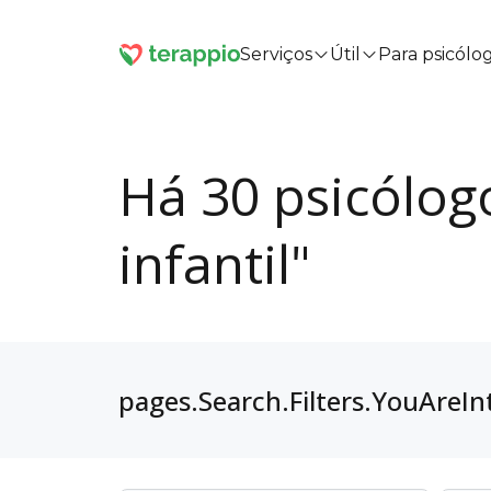
Serviços
Útil
Para psicólo
Há 30 psicólog
infantil"
pages.Search.Filters.YouAreIn