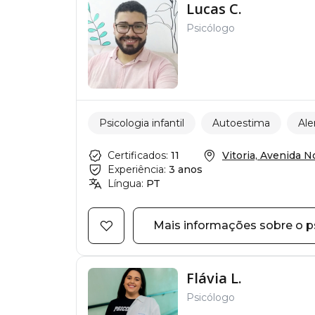
Lucas C.
Psicólogo
Psicologia infantil
Autoestima
Ale
Certificados:
11
Vitoria, Avenida No
Experiência:
3 anos
Língua:
PT
Mais informações sobre o p
Flávia L.
Psicólogo