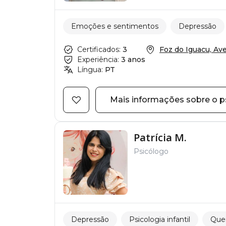
Emoções e sentimentos
Depressão
Certificados:
3
Foz do Iguacu, Ave
Experiência:
3 anos
Língua:
PT
Mais informações sobre o p
Patrícia M.
Psicólogo
Depressão
Psicologia infantil
Que