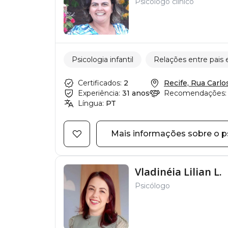
Psicólogo clínico
Psicologia infantil
Relações entre pais e
Certificados:
2
Recife, Rua Carlos
Experiência:
31 anos
Recomendações:
Língua:
PT
Mais informações sobre o p
Vladinéia Lilian L.
Psicólogo