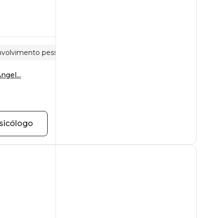
volvimento pessoal
Alerta
ngel...
sicólogo