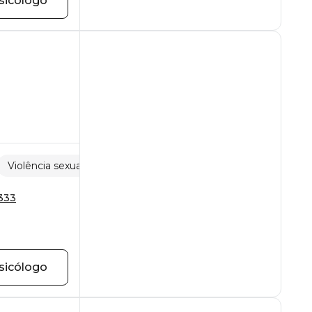
sicólogo
Violência sexual
 333
sicólogo