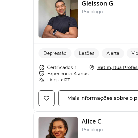
Gleisson G.
Psicólogo
Depressão
Lesões
Alerta
Vio
Certificados:
1
Betim, Rua Profess
Experiência:
4 anos
Língua:
PT
Mais informações sobre o p
Alice C.
Psicólogo