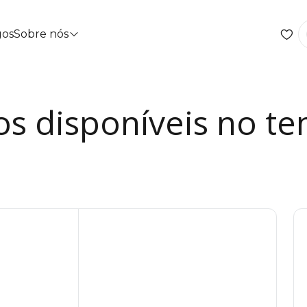
gos
Sobre nós
os disponíveis no te