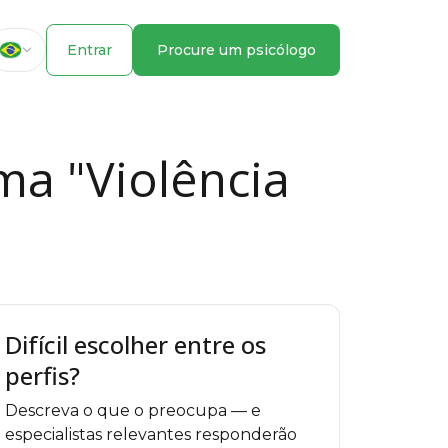
Entrar
Procure um psicólogo
ma "Violência
Difícil escolher entre os
perfis?
Descreva o que o preocupa — e
especialistas relevantes responderão