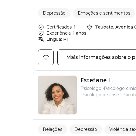
Depressão
Emoções e sentimentos
Certificados:
1
Taubate, Avenida Ch
Experiência:
1 anos
Língua:
PT
Mais informações sobre o p
Estefane L.
Psicólogo
Psicólogo clíni
Psicólogo de crise
Psicot
Relações
Depressão
Violência se