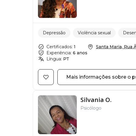
Depressão
Violência sexual
Desen
Certificados:
1
Santa Maria, Rua Â
Experiência:
6 anos
Língua:
PT
Mais informações sobre o p
Silvania O.
Psicólogo