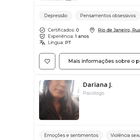
Depressão
Pensamentos obsessivos
Certificados:
0
Rio de Janeiro, Rua 
Experiência:
1 anos
Língua:
PT
Mais informações sobre o p
Dariana J.
Psicólogo
Emoções e sentimentos
Violência sex