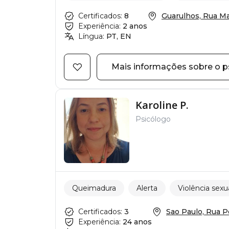
Certificados:
8
Guarulhos, Rua Mar
Experiência:
2 anos
Língua:
PT, EN
Mais informações sobre o p
Karoline P.
Psicólogo
Queimadura
Alerta
Violência sexu
Certificados:
3
Sao Paulo, Rua Pe
Experiência:
24 anos