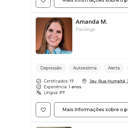
Mais informações sobre o p
Amanda M.
Psicólogo
Depressão
Autoestima
Alerta
Certificados:
17
Jau, Rua Humaitá,
Experiência:
1 anos
Língua:
PT
Mais informações sobre o p