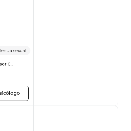
lência sexual
or C...
sicólogo