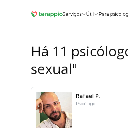
Serviços
Útil
Para psicólo
Há 11 psicólog
sexual"
Rafael P.
Psicólogo