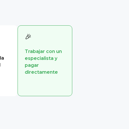
🎉
Trabajar con un
la
especialista y
l
pagar
directamente