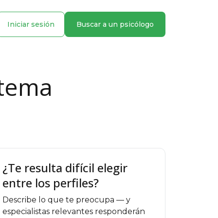
Iniciar sesión
Buscar a un psicólogo
 tema
¿Te resulta difícil elegir
entre los perfiles?
Describe lo que te preocupa — y
especialistas relevantes responderán