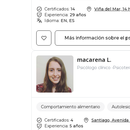
Certificados:
14
Viña del Mar, 14 N
Experiencia:
29 años
Idioma:
EN, ES
Más información sobre el p
macarena L.
Psicólogo clínico
Psicote
Comportamiento alimentario
Autolesi
Certificados:
4
Santiago, Avenida 
Experiencia:
5 años