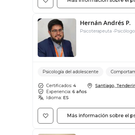
Más información sobre el p
Hernán Andrés P.
Psicoterapeuta
Psicólogo
Psicología del adolescente
Comportami
Certificados:
4
Santiago, Tenderini,
Experiencia:
6 años
Idioma:
ES
Más información sobre el p