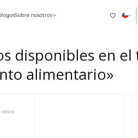
cólogos
Sobre nosotros
os disponibles en el
to alimentario»
clínico