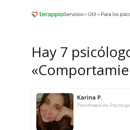
Servicios
Útil
Para los psi
Hay 7 psicólog
«Comportamien
Karina P.
Psicoterapeuta
Psicólogo 