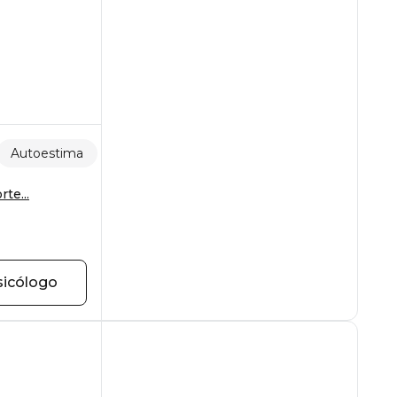
Autoestima
Comportamiento alimentario
te...
sicólogo