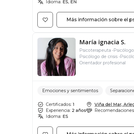
Idioma:
ES, EN
Más información sobre el p
María ignacia S.
Psicoterapeuta
Psicólogo
Psicólogo de crisis
Psicól
Orientador profesional
Emociones y sentimientos
Separacione
Certificados:
1
Viña del Mar, Arlegu
Experiencia:
2 años
Recomendaciones
Idioma:
ES