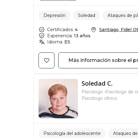
Depresión
Soledad
Ataques de p
Certificados:
4
Santiago, Fidel Ote
Experiencia:
13 años
Idioma:
ES
Más información sobre el p
Soledad C.
Psicólogo
Psicólogo de cr
Psicólogo clínico
Psicología del adolescente
Ataques de