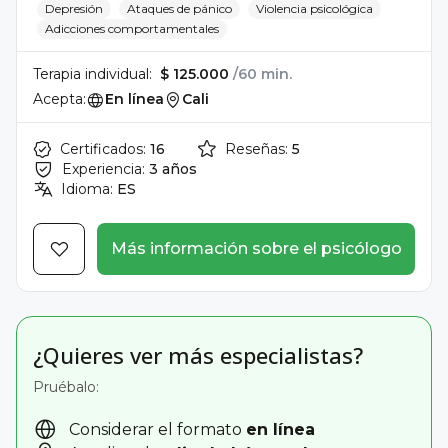
Depresión
Ataques de pánico
Violencia psicológica
Adicciones comportamentales
Terapia individual:
$ 125.000
/60 min.
Acepta:
En línea
Cali
Certificados:
16
Reseñas:
5
Experiencia:
3 años
Idioma:
ES
Más información sobre el psicólogo
¿Quieres ver más especialistas?
Pruébalo:
Considerar el formato
en línea