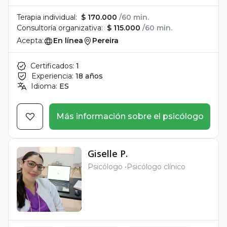
Terapia individual:
$ 170.000
/60 min.
Consultoría organizativa:
$ 115.000
/60 min.
Acepta:
En línea
Pereira
Certificados:
1
Experiencia:
18 años
Idioma:
ES
Más información sobre el psicólogo
Giselle P.
Psicólogo
Psicólogo clínico