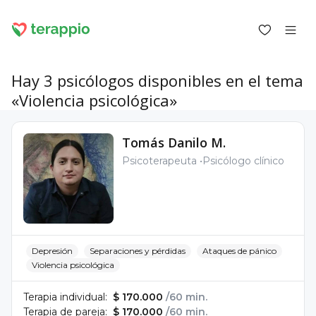
Hay 3 psicólogos disponibles en el tema
«Violencia psicológica»
Iniciar sesión como cliente
Tomás Danilo M.
Iniciar sesión como psicólogo
Psicoterapeuta
Psicólogo clínico
Servicios
Blog
Foro
Para los psicólogos
Sobre terappio
Preguntas y respuestas
Depresión
Separaciones y pérdidas
Ataques de pánico
Violencia psicológica
Terapia individual:
$ 170.000
/60 min.
Terapia de pareja:
$ 170.000
/60 min.
office@terappio.com