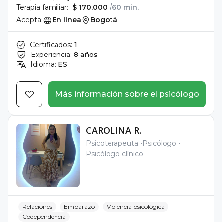
Terapia familiar:
$ 170.000
/60 min.
Acepta:
En línea
Bogotá
Certificados:
1
Experiencia:
8 años
Idioma:
ES
Más información sobre el psicólogo
CAROLINA R.
Psicoterapeuta
Psicólogo
Psicólogo clínico
Relaciones
Embarazo
Violencia psicológica
Codependencia