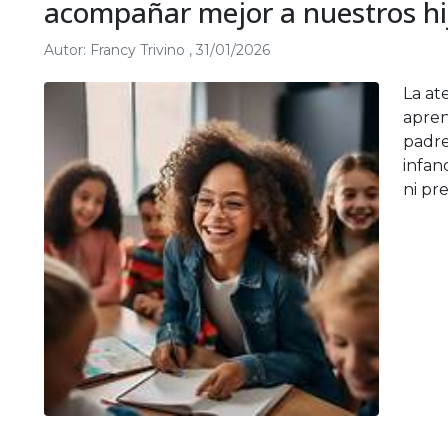
acompañar mejor a nuestros hi
Autor:
Francy Trivino
,
31/01/2026
La at
apren
padre
infan
ni pre