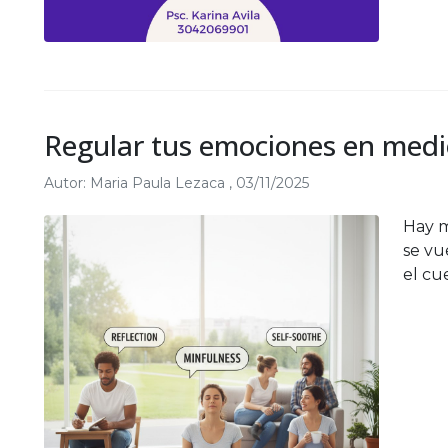
Regular tus emociones en medi
Autor:
Maria Paula Lezaca
,
03/11/2025
Hay m
se vu
el cu