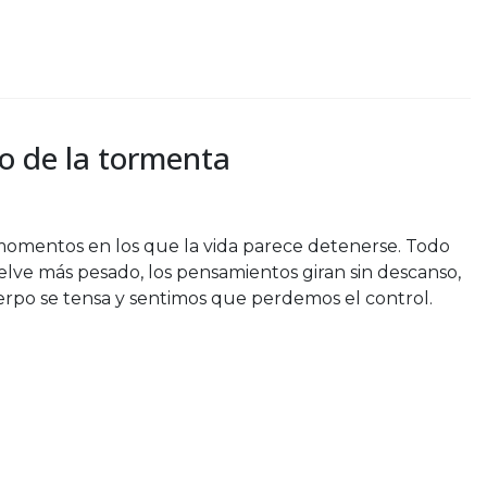
o de la tormenta
omentos en los que la vida parece detenerse. Todo
elve más pesado, los pensamientos giran sin descanso,
erpo se tensa y sentimos que perdemos el control.