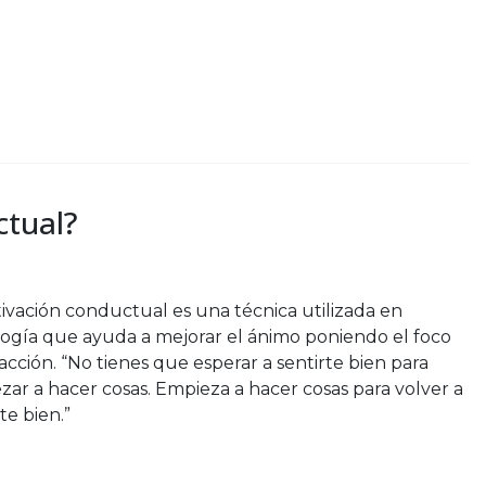
ctual?
tivación conductual es una técnica utilizada en
logía que ayuda a mejorar el ánimo poniendo el foco
 acción. “No tienes que esperar a sentirte bien para
ar a hacer cosas. Empieza a hacer cosas para volver a
te bien.”