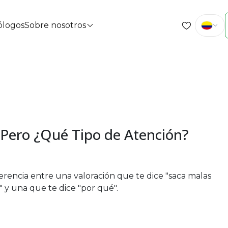
cólogos
Sobre nosotros
 Pero ¿Qué Tipo de Atención?
ferencia entre una valoración que te dice "saca malas
" y una que te dice "por qué".