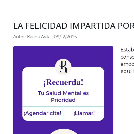
LA FELICIDAD IMPARTIDA PO
Autor:
Karina Avila
,
09/12/2025
Estab
consc
emoci
equil