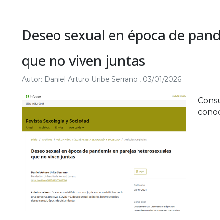
Deseo sexual en época de pand
que no viven juntas
Autor:
Daniel Arturo Uribe Serrano
,
03/01/2026
Consu
conoc