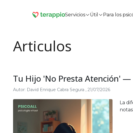
Servicios
Útil
Para los psi
Articulos
Tu Hijo 'No Presta Atención' —
Autor:
David Enrique Cabra Segura
,
21/07/2026
La di
notas