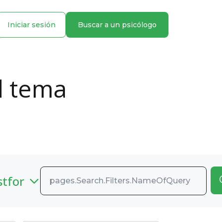
Iniciar sesión
Buscar a un psicólogo
l tema
stfor