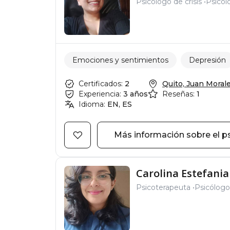
Psicólogo de crisis
Psicól
Emociones y sentimientos
Depresión
Certificados:
2
Quito, Juan Morales
Experiencia:
3 años
Reseñas:
1
Idioma:
EN, ES
Más información sobre el p
Carolina Estefania
Psicoterapeuta
Psicólogo