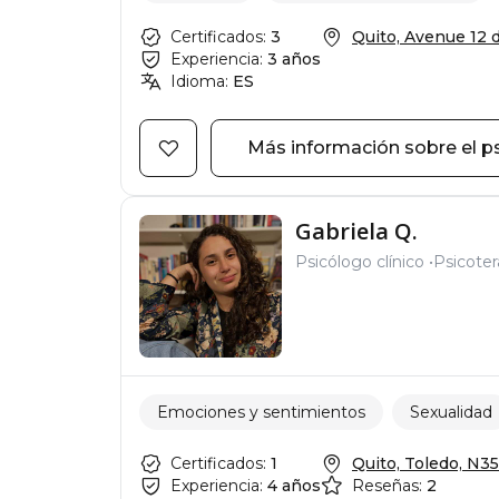
Certificados:
3
Quito, Avenue 12 d
Experiencia:
3 años
Idioma:
ES
Más información sobre el p
Gabriela Q.
Psicólogo clínico
Psicote
Emociones y sentimientos
Sexualidad
Certificados:
1
Quito, Toledo, N3
Experiencia:
4 años
Reseñas:
2