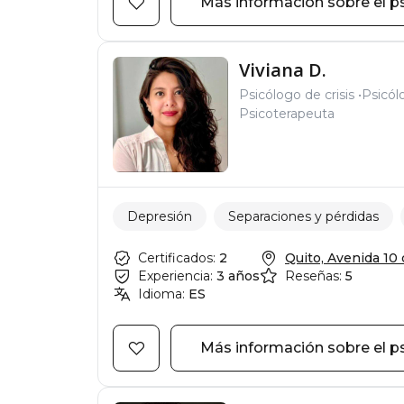
Más información sobre el p
Viviana D.
Psicólogo de crisis
Psicól
Psicoterapeuta
Depresión
Separaciones y pérdidas
Certificados:
2
Quito, Avenida 10 d
Experiencia:
3 años
Reseñas:
5
Idioma:
ES
Más información sobre el p