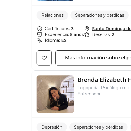
Relaciones
Separaciones y pérdidas
Certificados:
3
Santo Domingo de l
Experiencia:
5 años
Reseñas:
2
Idioma:
ES
Más información sobre el p
Brenda Elizabeth F
Logopeda
Psicólogo milit
Entrenador
Depresión
Separaciones y pérdidas