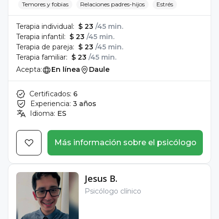
Temores y fobias
Relaciones padres-hijos
Estrés
Terapia individual:
$ 23
/45 min.
Terapia infantil:
$ 23
/45 min.
Terapia de pareja:
$ 23
/45 min.
Terapia familiar:
$ 23
/45 min.
Acepta:
En línea
Daule
Certificados:
6
Experiencia:
3 años
Idioma:
ES
Más información sobre el psicólogo
Jesus B.
Psicólogo clínico