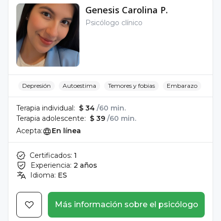
Genesis Carolina P.
Psicólogo clínico
Depresión
Autoestima
Temores y fobias
Embarazo
Terapia individual:
$ 34
/60 min.
Terapia adolescente:
$ 39
/60 min.
Acepta:
En línea
Certificados:
1
Experiencia:
2 años
Idioma:
ES
Más información sobre el psicólogo