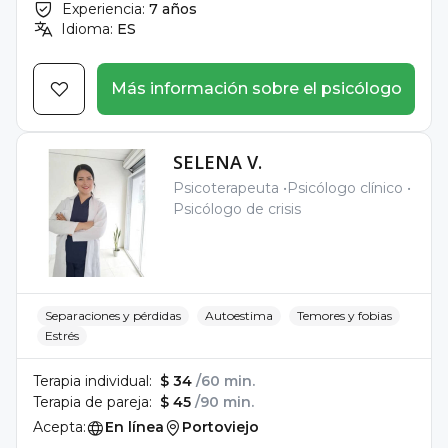
Experiencia:
7 años
Idioma:
ES
Más información sobre el psicólogo
SELENA V.
Psicoterapeuta
Psicólogo clínico
Psicólogo de crisis
Separaciones y pérdidas
Autoestima
Temores y fobias
Estrés
Terapia individual:
$ 34
/60 min.
Terapia de pareja:
$ 45
/90 min.
Acepta:
En línea
Portoviejo