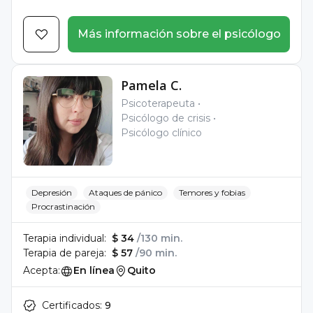
Más información sobre el psicólogo
Pamela C.
Psicoterapeuta
Psicólogo de crisis
Psicólogo clínico
Depresión
Ataques de pánico
Temores y fobias
Procrastinación
Terapia individual:
$ 34
/130 min.
Terapia de pareja:
$ 57
/90 min.
Acepta:
En línea
Quito
Certificados:
9