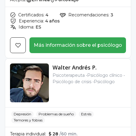
Certificados:
4
Recomendaciones:
3
Experiencia:
4 años
Idioma:
ES
Más información sobre el psicólogo
Walter Andrés P.
Psicoterapeuta
Psicólogo clínico
Psicólogo de crisis
Psicólogo
Depresión
Problemas de sueño
Estrés
Temores y fobias
Terapia individual:
$ 28
/60 min.