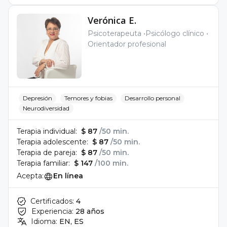
Verónica E.
Psicoterapeuta
Psicólogo clínico
Orientador profesional
Depresión
Temores y fobias
Desarrollo personal
Neurodiversidad
Terapia individual:
$ 87
/50 min.
Terapia adolescente:
$ 87
/50 min.
Terapia de pareja:
$ 87
/50 min.
Terapia familiar:
$ 147
/100 min.
Acepta:
En línea
Certificados:
4
Experiencia:
28 años
Idioma:
EN, ES