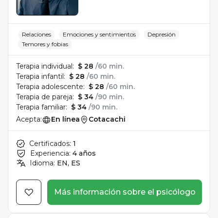
Relaciones
Emociones y sentimientos
Depresión
Temores y fobias
Terapia individual:
$ 28
/60 min.
Terapia infantil:
$ 28
/60 min.
Terapia adolescente:
$ 28
/60 min.
Terapia de pareja:
$ 34
/90 min.
Terapia familiar:
$ 34
/90 min.
Acepta:
En línea
Cotacachi
Certificados:
1
Experiencia:
4 años
Idioma:
EN, ES
Más información sobre el psicólogo