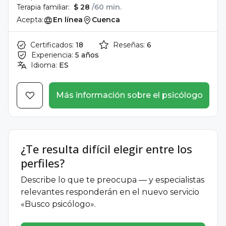
Terapia familiar:
$ 28
/60 min.
Acepta:
En línea
Cuenca
Certificados:
18
Reseñas:
6
Experiencia:
5 años
Idioma:
ES
Más información sobre el psicólogo
¿Te resulta difícil elegir entre los
perfiles?
Describe lo que te preocupa — y especialistas
relevantes responderán en el nuevo servicio
«Busco psicólogo».