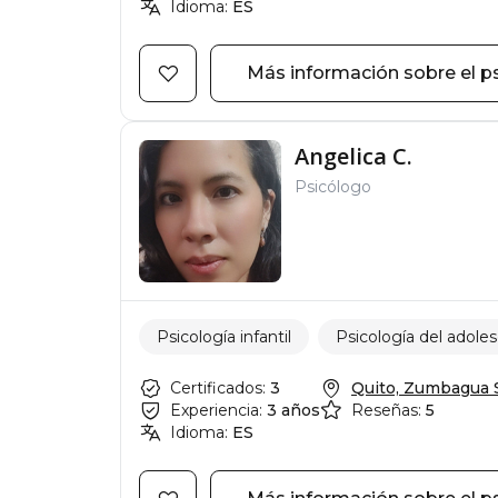
Idioma:
ES
Más información sobre el p
Angelica C.
Psicólogo
Psicología infantil
Psicología del adole
Certificados:
3
Quito, Zumbagua S1
Experiencia:
3 años
Reseñas:
5
Idioma:
ES