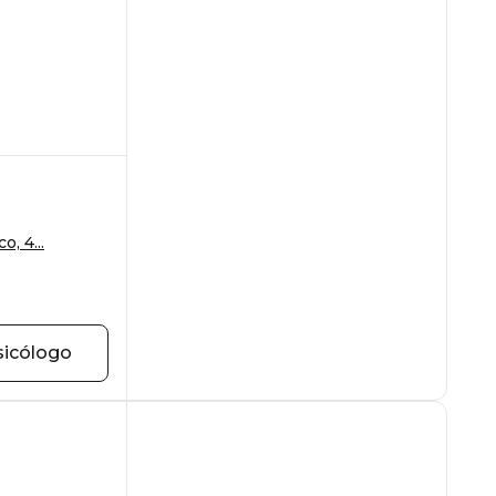
o, 4...
sicólogo