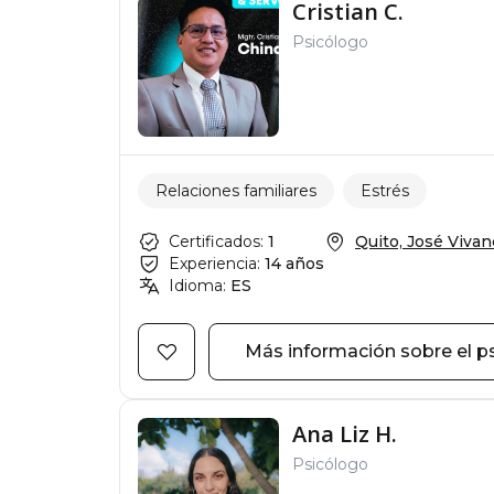
Cristian C.
Psicólogo
Relaciones familiares
Estrés
Certificados:
1
Quito, José Vivanc
Experiencia:
14 años
Idioma:
ES
Más información sobre el p
Ana Liz H.
Psicólogo