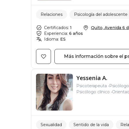
Relaciones
Psicología del adolescente
Certificados:
1
Quito, Avenida 6 de
Experiencia:
6 años
Idioma:
ES
Más información sobre el p
Yessenia A.
Psicoterapeuta
Psicólogo 
Psicólogo clínico
Orientad
Sexualidad
Sentido de la vida
Rela