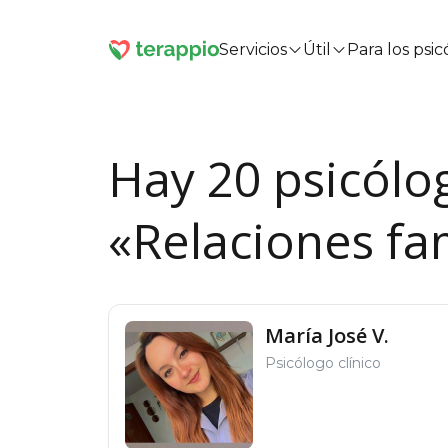
Servicios
Útil
Para los psi
Hay 20 psicólo
«Relaciones fa
María José V.
Psicólogo clínico