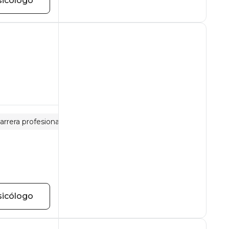
sicólogo
arrera profesional
Depresión
sicólogo