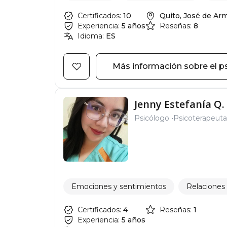
Certificados:
10
Quito, José de Arme
Experiencia:
5 años
Reseñas:
8
Idioma:
ES
Más información sobre el p
Jenny Estefanía Q.
Psicólogo
Psicoterapeuta
Emociones y sentimientos
Relaciones 
Certificados:
4
Reseñas:
1
Experiencia:
5 años