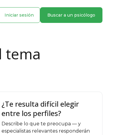
Iniciar sesión
Buscar a un psicólogo
l tema
¿Te resulta difícil elegir
entre los perfiles?
Describe lo que te preocupa — y
especialistas relevantes responderán