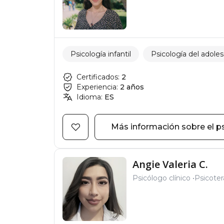
Psicología infantil
Psicología del adole
Certificados:
2
Experiencia:
2 años
Idioma:
ES
Más información sobre el p
Angie Valeria C.
Psicólogo clínico
Psicote