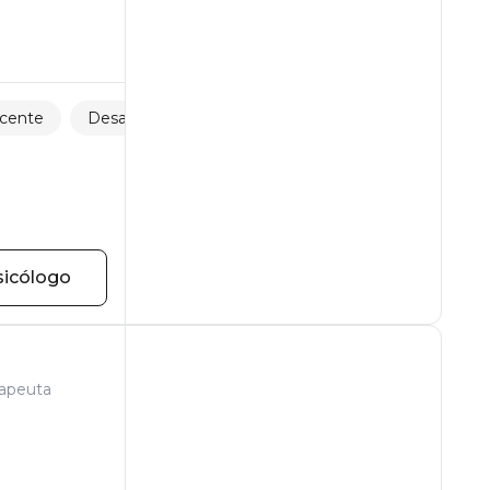
scente
Desarrollo personal
Relaciones familiares
sicólogo
rapeuta