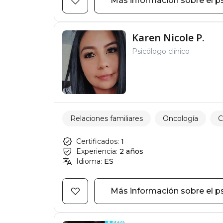
Más información sobre el p
Karen Nicole P.
Psicólogo clínico
Relaciones familiares
Oncología
C
Certificados:
1
Experiencia:
2 años
Idioma:
ES
Más información sobre el p