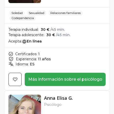
Soledad
Sexualidad
Relaciones familiares
Codependencia
Terapia individual:
30 €
/45 min.
Terapia adolescente:
30 €
/45 min.
Acepta:
En línea
Certificados:
1
Experiencia:
11 años
Idioma:
ES
Más información sobre el psicólogo
Anna Elisa G.
Psicólogo