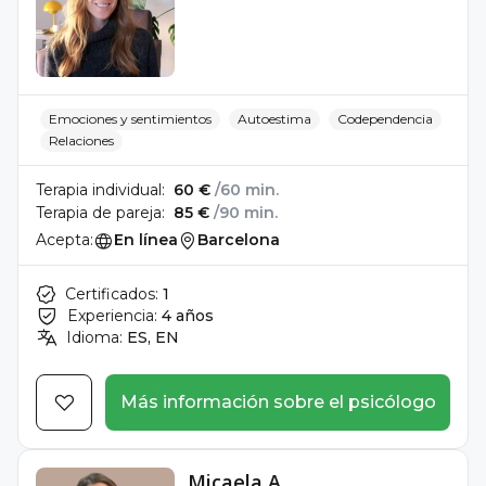
Emociones y sentimientos
Autoestima
Codependencia
Relaciones
Terapia individual:
60 €
/60 min.
Terapia de pareja:
85 €
/90 min.
Acepta:
En línea
Barcelona
Certificados:
1
Experiencia:
4 años
Idioma:
ES, EN
Más información sobre el psicólogo
Micaela A.