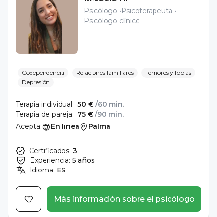
Psicólogo
Psicoterapeuta
Psicólogo clínico
Codependencia
Relaciones familiares
Temores y fobias
Depresión
Terapia individual:
50 €
/60 min.
Terapia de pareja:
75 €
/90 min.
Acepta:
En línea
Palma
Certificados:
3
Experiencia:
5 años
Idioma:
ES
Más información sobre el psicólogo