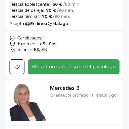
Terapia adolescente:
60 €
/60 min.
Terapia de pareja:
70 €
/90 min.
Terapia familiar:
70 €
/90 min.
Acepta:
En línea
Malaga
Certificados:
1
Experiencia:
5 años
Idioma:
ES, EN
Más información sobre el psicólogo
Mercedes B.
Orientador profesional
Psicólogo