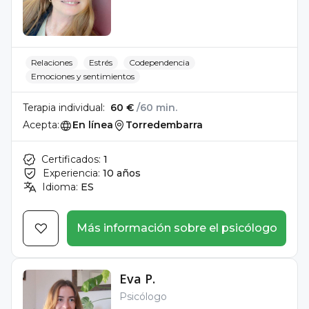
Relaciones
Estrés
Codependencia
Emociones y sentimientos
Terapia individual:
60 €
/60 min.
Acepta:
En línea
Torredembarra
Certificados:
1
Experiencia:
10 años
Idioma:
ES
Más información sobre el psicólogo
Eva P.
Psicólogo