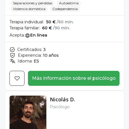
Separaciones y pérdidas
Autoestima
Violencia doméstica
Codependencia
Terapia individual:
50 €
/60 min.
Terapia familiar:
60 €
/90 min.
Acepta:
En línea
Certificados:
3
Experiencia:
10 años
Idioma:
ES
Más información sobre el psicólogo
Nicolás D.
Psicólogo