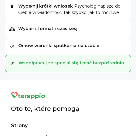
Wypełnij krótki wniosek
Psycholog napisze do
📱
Ciebie w wiadomości tak szybko, jak to możliwe
Wybierz format i czas sesji
🕰
Omów warunki spotkania na czacie
🤝
Współpracuj ze specjalistą i płać bezpośrednio
🎉
terappio
Oto te, które pomogą
Strony