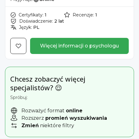
Certyfikaty:
1
Recenzje:
1
Doświadczenie:
2 lat
Język:
PL
Więcej informacji o psychologu
Chcesz zobaczyć więcej
specjalistów? 😌
Spróbuj:
Rozważyć format
online
Rozszerz
promień wyszukiwania
Zmień
niektóre filtry