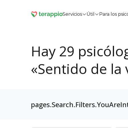
Servicios
Útil
Para los psi
Hay 29 psicólo
«Sentido de la 
pages.Search.Filters.YouAreIn