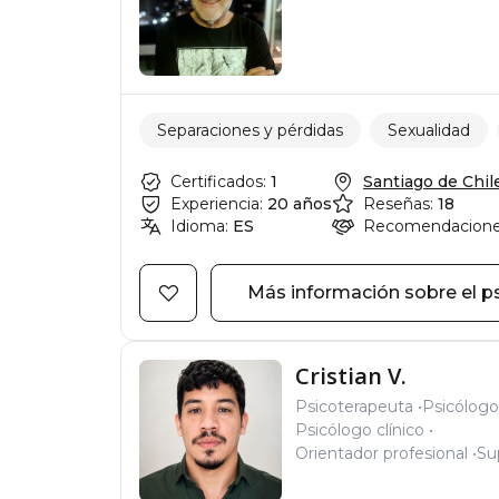
Separaciones y pérdidas
Sexualidad
Certificados:
1
Santiago de Chile,
Experiencia:
20 años
Reseñas:
18
Idioma:
ES
Recomendacione
Más información sobre el p
Cristian V.
Psicoterapeuta
Psicólogo 
Psicólogo clínico
Orientador profesional
Su