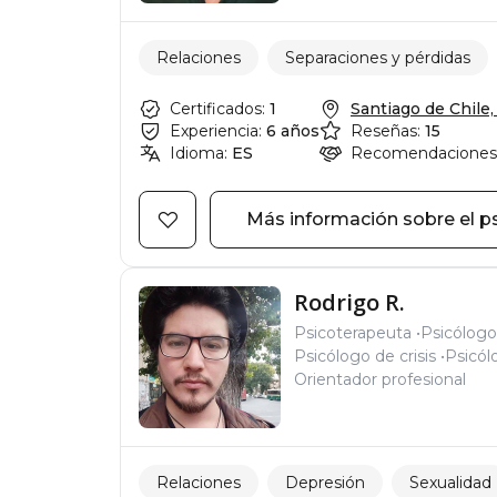
Relaciones
Separaciones y pérdidas
Certificados:
1
Santiago de Chile, 
Experiencia:
6 años
Reseñas:
15
Idioma:
ES
Recomendaciones
Más información sobre el p
Rodrigo R.
Psicoterapeuta
Psicólogo
Psicólogo de crisis
Psicól
Orientador profesional
Relaciones
Depresión
Sexualidad