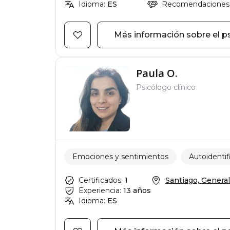
Idioma:
ES
Recomendaciones
Más información sobre el p
Paula O.
Psicólogo clínico
Emociones y sentimientos
Autoidentif
Certificados:
1
Santiago, General 
Experiencia:
13 años
Idioma:
ES