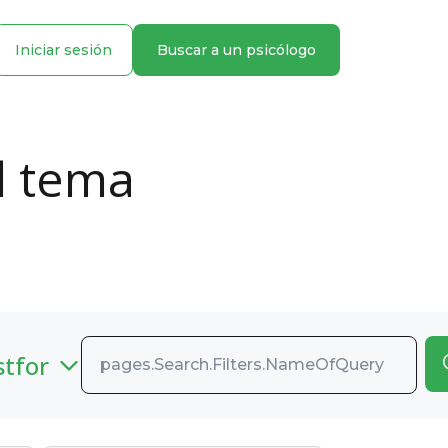
Iniciar sesión
Buscar a un psicólogo
l tema
stfor