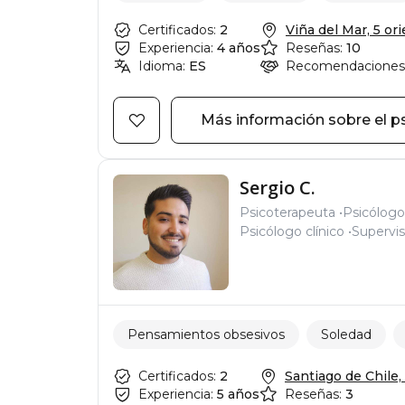
Certificados:
2
Viña del Mar, 5 orie
Experiencia:
4 años
Reseñas:
10
Idioma:
ES
Recomendaciones
Más información sobre el p
Sergio C.
Psicoterapeuta
Psicólogo
Psicólogo clínico
Supervis
Pensamientos obsesivos
Soledad
Certificados:
2
Santiago de Chile, 
Experiencia:
5 años
Reseñas:
3