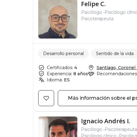
Felipe C.
Psicólogo
Psicólogo clíni
Psicoterapeuta
Desarrollo personal
Sentido de la vida
Certificados:
4
Santiago, Coronel 
Experiencia:
8 años
Recomendaciones
Idioma:
ES
Más información sobre el p
Ignacio Andrés I.
Psicólogo
Psicoterapeuta
Psicólogo clínico
Psicólog