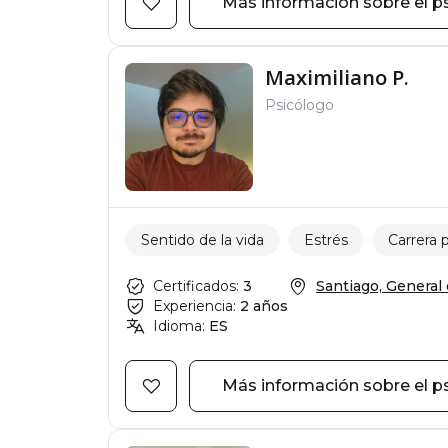
Más información sobre el p
Maximiliano P.
Psicólogo
Sentido de la vida
Estrés
Carrera 
Certificados:
3
Santiago, General de
Experiencia:
2 años
Idioma:
ES
Más información sobre el p