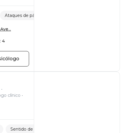
Ataques de pánico
Sentido de la vida
Ave...
:
4
sicólogo
ogo clínico
Sentido de la vida