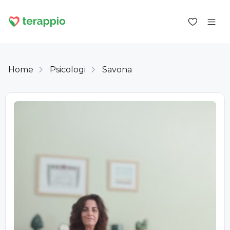
Home
Psicologi
Savona
Accedi come cliente
Accedi come psicologo
Servizi
Blog
Forum
Per gli psicologi
Informazioni su terappio
Domande e risposte
office@terappio.com