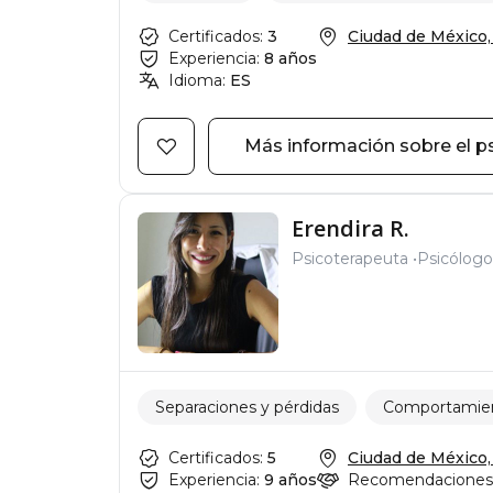
Certificados:
3
Ciudad de México, C
Experiencia:
8 años
Idioma:
ES
Más información sobre el p
Erendira R.
Psicoterapeuta
Psicólogo
Separaciones y pérdidas
Comportamien
Certificados:
5
Ciudad de México, C
Experiencia:
9 años
Recomendaciones