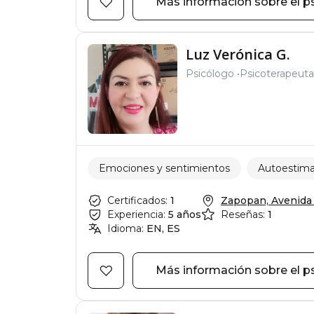
Más información sobre el p
Luz Verónica G.
Psicólogo
Psicoterapeuta
Emociones y sentimientos
Autoestim
Certificados:
1
Zapopan, Avenida I
Experiencia:
5 años
Reseñas:
1
Idioma:
EN, ES
Más información sobre el p