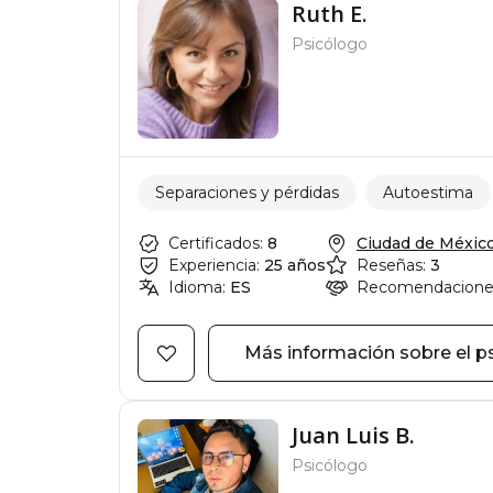
Ruth E.
Psicólogo
Separaciones y pérdidas
Autoestima
Certificados:
8
Ciudad de México, 
Experiencia:
25 años
Reseñas:
3
Idioma:
ES
Recomendacione
Más información sobre el p
Juan Luis B.
Psicólogo