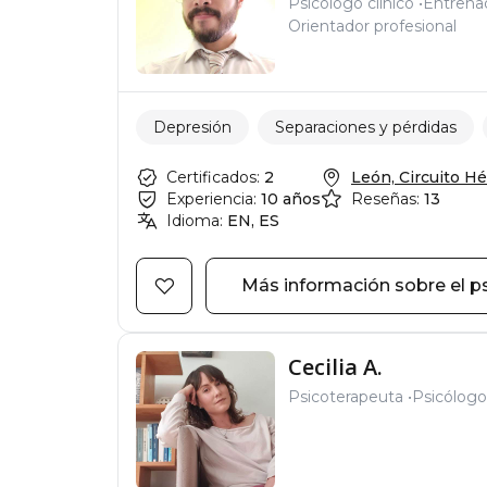
Psicólogo clínico
Entrena
Orientador profesional
Depresión
Separaciones y pérdidas
Certificados:
2
León, Circuito Hér
Experiencia:
10 años
Reseñas:
13
Idioma:
EN, ES
Más información sobre el p
Cecilia A.
Psicoterapeuta
Psicólogo 