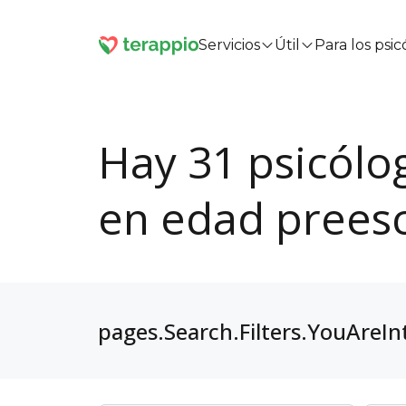
Servicios
Útil
Para los psi
Hay 31 psicólo
en edad preesc
pages.Search.Filters.YouAreIn