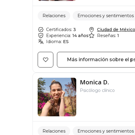
Relaciones
Emociones y sentimientos
Certificados:
3
Ciudad de México, 
Experiencia:
14 años
Reseñas:
1
Idioma:
ES
Más información sobre el p
Monica D.
Psicólogo clínico
Relaciones
Emociones y sentimientos