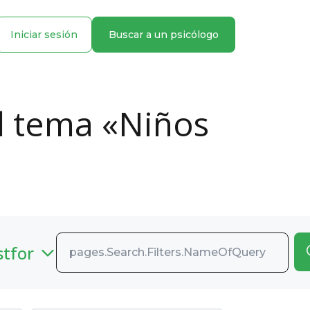
Iniciar sesión
Buscar a un psicólogo
el tema «Niños
stfor