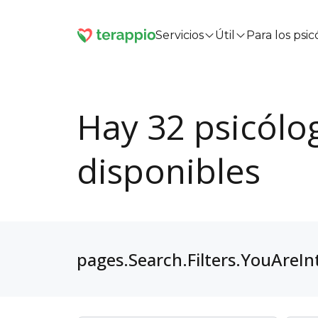
Servicios
Útil
Para los psi
Hay 32 psicólo
disponibles
pages.Search.Filters.YouAreIn