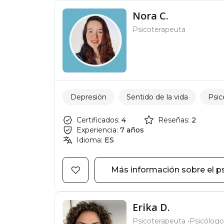
Nora C.
Psicoterapeuta
Depresión
Sentido de la vida
Psic
Certificados:
4
Reseñas:
2
Experiencia:
7 años
Idioma:
ES
Más información sobre el p
Erika D.
Psicoterapeuta
Psicólogo 