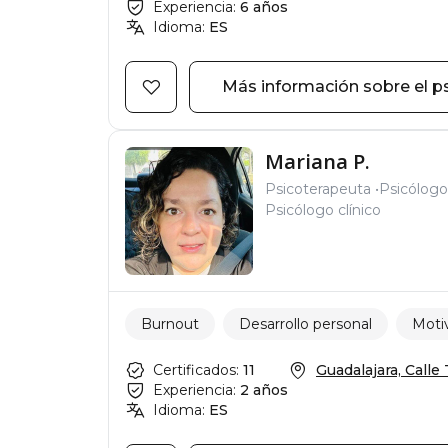
Experiencia:
6 años
Idioma:
ES
Más información sobre el p
Mariana P.
Psicoterapeuta
Psicólogo
Psicólogo clínico
Burnout
Desarrollo personal
Moti
Certificados:
11
Guadalajara, Calle T
Experiencia:
2 años
Idioma:
ES