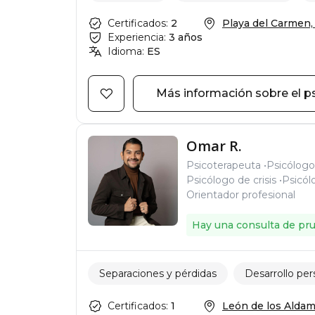
Certificados:
2
Playa del Carmen, C
Experiencia:
3 años
Idioma:
ES
Más información sobre el p
Omar R.
Psicoterapeuta
Psicólogo
Psicólogo de crisis
Psicól
Orientador profesional
Hay una consulta de pr
Separaciones y pérdidas
Desarrollo per
Certificados:
1
León de los Aldama