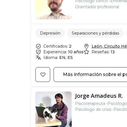
Psicólogo clínico
Entrena
Orientador profesional
Depresión
Separaciones y pérdidas
Certificados:
2
León, Circuito Hér
Experiencia:
10 años
Reseñas:
13
Idioma:
EN, ES
Más información sobre el p
Jorge Amadeus R.
Psicoterapeuta
Psicólogo
Psicólogo de crisis
Psicól