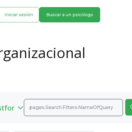
Iniciar sesión
Buscar a un psicólogo
rganizacional
stfor