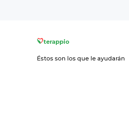
terappio
Éstos son los que le ayudarán