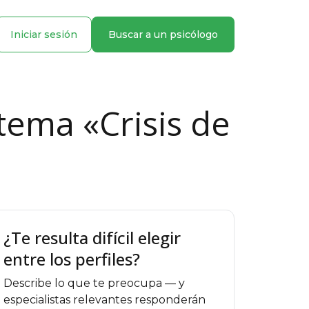
Iniciar sesión
Buscar a un psicólogo
tema «Crisis de
¿Te resulta difícil elegir
entre los perfiles?
Describe lo que te preocupa — y
especialistas relevantes responderán