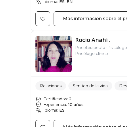
Idioma:
ES, EN
Más información sobre el p
Rocio Anahí .
Psicoterapeuta
Psicólogo
Psicólogo clínico
Relaciones
Sentido de la vida
Desa
Certificados:
2
Experiencia:
10 años
Idioma:
ES