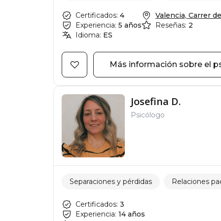
Certificados:
4
Valencia, Carrer del
Experiencia:
5 años
Reseñas:
2
Idioma:
ES
Más información sobre el p
Josefina D.
Psicólogo
Separaciones y pérdidas
Relaciones pad
Certificados:
3
Experiencia:
14 años