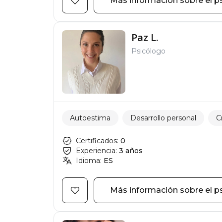
Más información sobre el p
Paz L.
Psicólogo
Autoestima
Desarrollo personal
C
Certificados:
0
Experiencia:
3 años
Idioma:
ES
Más información sobre el p