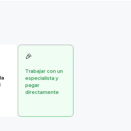
🎉
Trabajar con un
la
especialista y
l
pagar
directamente