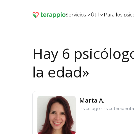
Servicios
Útil
Para los psi
Hay 6 psicólogo
la edad»
Marta A.
Psicólogo
Psicoterapeuta