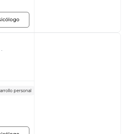
sicólogo
rrollo personal
Crisis de la edad