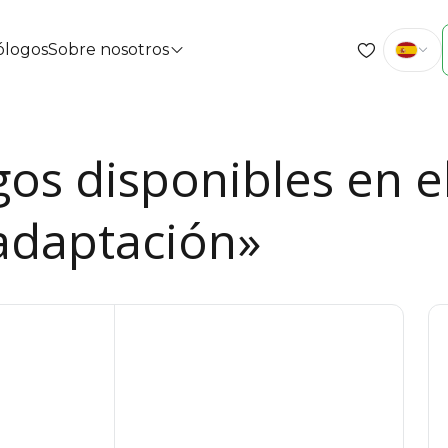
cólogos
Sobre nosotros
gos disponibles en e
adaptación»