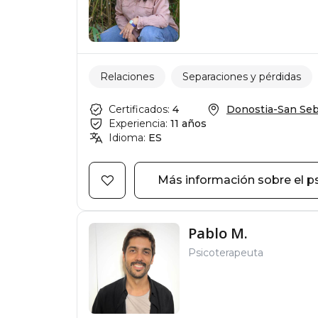
Relaciones
Separaciones y pérdidas
Certificados:
4
Donostia-San Seba
Experiencia:
11 años
Idioma:
ES
Más información sobre el p
Pablo M.
Psicoterapeuta