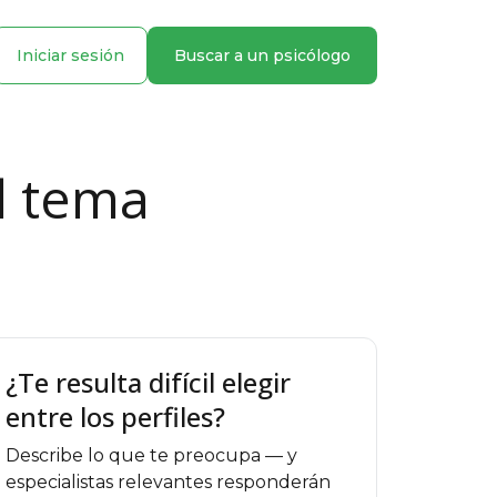
Iniciar sesión
Buscar a un psicólogo
l tema
¿Te resulta difícil elegir
entre los perfiles?
Describe lo que te preocupa — y
especialistas relevantes responderán