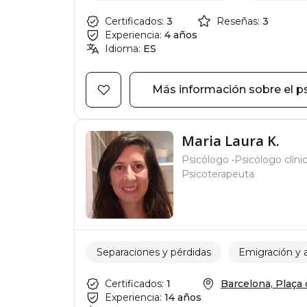
Certificados:
3
Reseñas:
3
Experiencia:
4 años
Idioma:
ES
Más información sobre el p
Maria Laura K.
Psicólogo
Psicólogo clíni
Psicoterapeuta
Separaciones y pérdidas
Emigración y 
Certificados:
1
Barcelona, Plaça d
Experiencia:
14 años