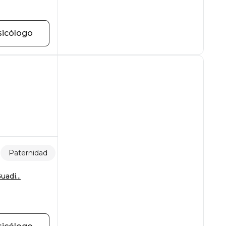
sicólogo
Paternidad
Violencia psicológica
adi...