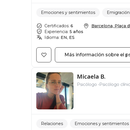
Emociones y sentimientos
Emigración
Certificados:
6
Barcelona, Plaça d'
Experiencia:
5 años
Idioma:
EN, ES
Más información sobre el p
Micaela B.
Psicólogo
Psicólogo clíni
Relaciones
Emociones y sentimientos