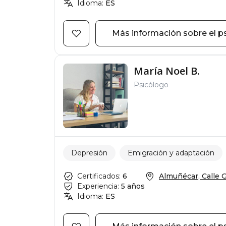
Idioma:
ES
Más información sobre el p
María Noel B.
Psicólogo
Depresión
Emigración y adaptación
Certificados:
6
Almuñécar, Calle Gu
Experiencia:
5 años
Idioma:
ES