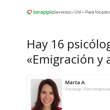
Servicios
Útil
Para los psi
Hay 16 psicólo
«Emigración y 
Marta A.
Psicólogo
Psicoterapeuta