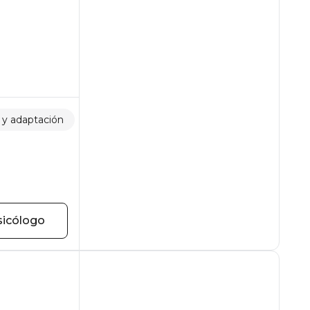
 y adaptación
Motivación.
Relaciones
sicólogo