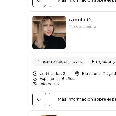
Más información sobre el p
camila O.
Psicoterapeuta
Pensamientos obsesivos
Emigración y
Certificados:
2
Barcelona, Plaça de
Experiencia:
6 años
Idioma:
ES
Más información sobre el p