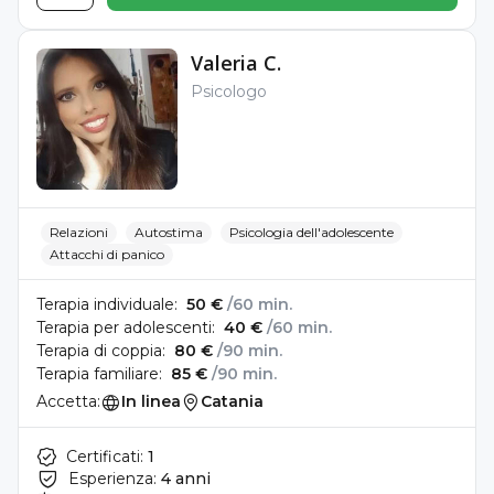
Valeria C.
Psicologo
Relazioni
Autostima
Psicologia dell'adolescente
Attacchi di panico
Terapia individuale:
50 €
/60 min.
Terapia per adolescenti:
40 €
/60 min.
Terapia di coppia:
80 €
/90 min.
Terapia familiare:
85 €
/90 min.
Accetta:
In linea
Catania
Certificati:
1
Esperienza:
4 anni