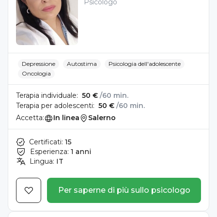
Psicologo
Depressione
Autostima
Psicologia dell'adolescente
Oncologia
Terapia individuale:
50 €
/60 min.
Terapia per adolescenti:
50 €
/60 min.
Accetta:
In linea
Salerno
Certificati:
15
Esperienza:
1 anni
Lingua:
IT
Per saperne di più sullo psicologo