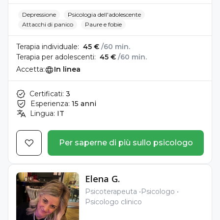
Depressione
Psicologia dell'adolescente
Attacchi di panico
Paure e fobie
Terapia individuale:
45 €
/60 min.
Terapia per adolescenti:
45 €
/60 min.
Accetta:
In linea
Certificati:
3
Esperienza:
15 anni
Lingua:
IT
Per saperne di più sullo psicologo
Elena G.
Psicoterapeuta
Psicologo
Psicologo clinico