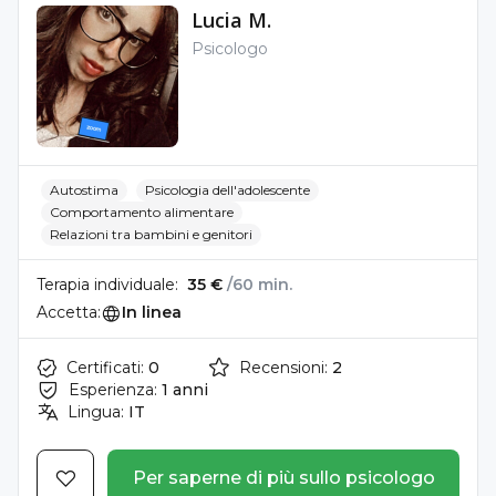
Lucia M.
Psicologo
Autostima
Psicologia dell'adolescente
Comportamento alimentare
Relazioni tra bambini e genitori
Terapia individuale:
35 €
/60 min.
Accetta:
In linea
Certificati:
0
Recensioni:
2
Esperienza:
1 anni
Lingua:
IT
Per saperne di più sullo psicologo