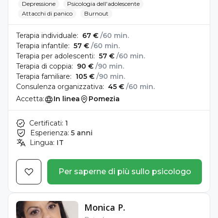
Depressione
Psicologia dell'adolescente
Attacchi di panico
Burnout
Terapia individuale:
67 €
/60 min.
Terapia infantile:
57 €
/60 min.
Terapia per adolescenti:
57 €
/60 min.
Terapia di coppia:
90 €
/90 min.
Terapia familiare:
105 €
/90 min.
Consulenza organizzativa:
45 €
/60 min.
Accetta:
In linea
Pomezia
Certificati:
1
Esperienza:
5 anni
Lingua:
IT
Per saperne di più sullo psicologo
Monica P.