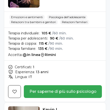
Emozioni e sentimenti
Psicologia dell'adolescente
Relazioni tra bambini e genitori
Relazioni familiari
Terapia individuale:
105 €
/60 min.
Terapia per adolescenti:
90 €
/60 min.
Terapia di coppia:
115 €
/90 min.
Terapia familiare:
135 €
/90 min.
Accetta:
In linea
Rimini
Certificati:
1
Esperienza:
13 anni
Lingua:
IT
Per saperne di più sullo psicologo
Kevin J.