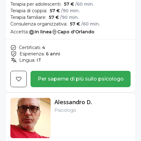
Terapia per adolescenti:
57 €
/60 min.
Terapia di coppia:
57 €
/90 min.
Terapia familiare:
57 €
/90 min.
Consulenza organizzativa:
57 €
/60 min.
Accetta:
In linea
Capo d'Orlando
Certificati:
4
Esperienza:
6 anni
Lingua:
IT
Per saperne di più sullo psicologo
Alessandro D.
Psicologo