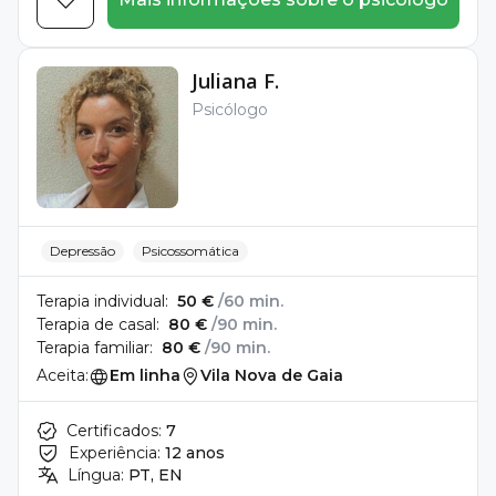
Juliana F.
Psicólogo
Depressão
Psicossomática
Terapia individual:
50 €
/60 min.
Terapia de casal:
80 €
/90 min.
Terapia familiar:
80 €
/90 min.
Aceita:
Em linha
Vila Nova de Gaia
Certificados:
7
Experiência:
12 anos
Língua:
PT, EN