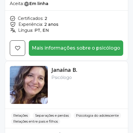
Aceita:
Em linha
Certificados:
2
Experiência:
2 anos
Língua:
PT, EN
Mais informações sobre o psicólogo
Janaína B.
Psicólogo
Relações
Separações e perdas
Psicologia do adolescente
Relações entre pais e filhos