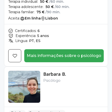
Terapia individual:
50 €
/60 min.
Terapia adolescente:
50 €
/60 min.
Terapia familiar:
75 €
/90 min.
Aceita:
Em linha
Lisbon
Certificados:
6
Experiência:
5 anos
Língua:
PT, ES
Mais informações sobre o psicólogo
Barbara B.
Psicólogo