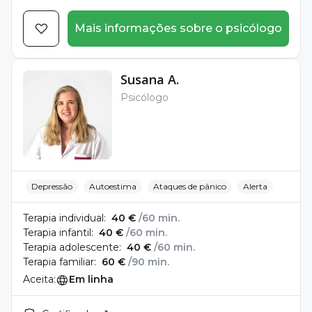
Mais informações sobre o psicólogo
Susana A.
Psicólogo
Depressão
Autoestima
Ataques de pânico
Alerta
Terapia individual:
40 €
/60 min.
Terapia infantil:
40 €
/60 min.
Terapia adolescente:
40 €
/60 min.
Terapia familiar:
60 €
/90 min.
Aceita:
Em linha