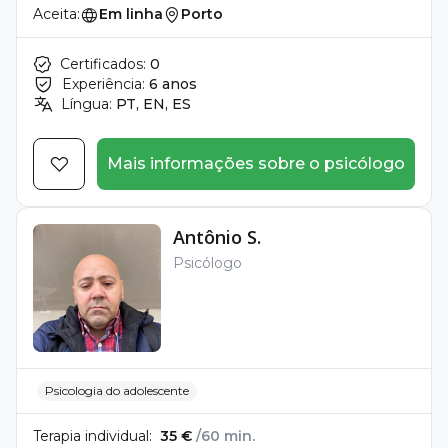
Aceita:
Em linha
Porto
Certificados:
0
Experiência:
6 anos
Língua:
PT, EN, ES
Mais informações sobre o psicólogo
Antônio S.
Psicólogo
Psicologia do adolescente
Terapia individual:
35 €
/60 min.