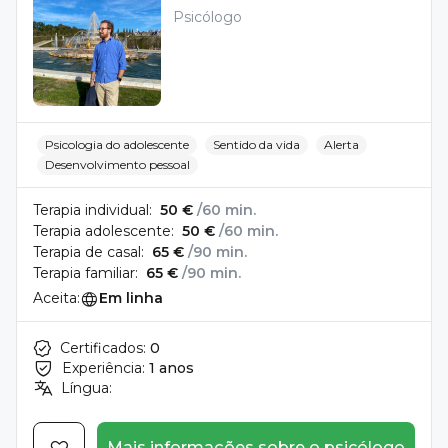
Psicólogo
Psicologia do adolescente
Sentido da vida
Alerta
Desenvolvimento pessoal
Terapia individual:
50 €
/60 min.
Terapia adolescente:
50 €
/60 min.
Terapia de casal:
65 €
/90 min.
Terapia familiar:
65 €
/90 min.
Aceita:
Em linha
Certificados:
0
Experiência:
1 anos
Língua:
Mais informações sobre o psicólogo