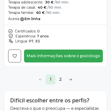
Terapia adolescente:
30 €
/60 min.
Terapia de casal:
40 €
/90 min.
Terapia familiar:
60 €
/90 min.
Aceita:
Em linha
Certificados:
0
Experiência:
7 anos
Língua:
PT, ES
Mais informações sobre o psicólogo
1
2
Difícil escolher entre os perfis?
Descreva o que o preocupa — e especialistas